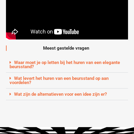
Meest gestelde vragen
Waar moet je op letten bij het huren van een elegante
beursstand?
Wat levert het huren van een beursstand op aan
voordelen?
Wat zijn de alternatieven voor een idee zijn er?