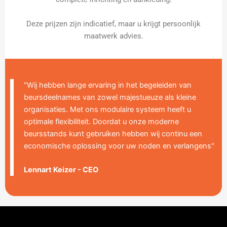
Deze prijzen zijn indicatief, maar u krijgt persoonlijk
maatwerk advies.
"Wij hebben lange ervaring in het begeleiden van
beursdeelnames van zowel majestueuze als kleine
organisaties. Met ons modulaire systeem heeft u
optimale flexibiliteit. Doordat u onze moderne
beursstands kunt gebruiken hebben wij continu een
economische oplossing voor uw noden en verlangens"
Lennart Keizer - CEO