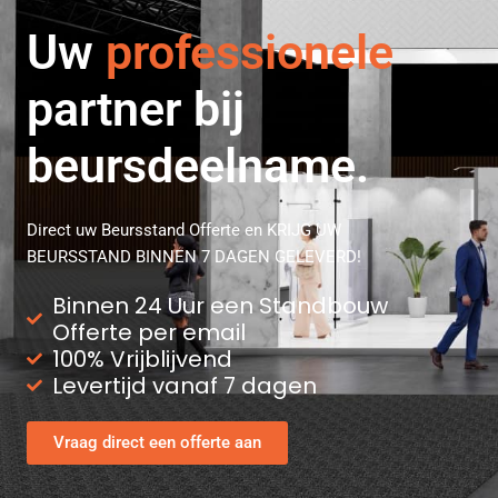
Uw
strategische
partner bij
beursdeelname.
Direct uw Beursstand Offerte en KRIJG UW
BEURSSTAND BINNEN 7 DAGEN GELEVERD!
Binnen 24 Uur een Standbouw
Offerte per email
100% Vrijblijvend
Levertijd vanaf 7 dagen
Vraag direct een offerte aan