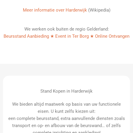
Meer informatie over Harderwijk
(Wikipedia)
We werken ook buiten de regio Gelderland:
Beursstand Aanbieding ★ Event in Ter Borg ★ Online Ontvangen
Stand Kopen in Harderwijk
We bieden altijd maatwerk op basis van uw functionele
eisen. U kunt zelfs kiezen uit:
een complete beursstand, extra aanvullende diensten zoals
transport en op- en afbouw van de beurswand… of zelfs
complete inrichting en aankleding!