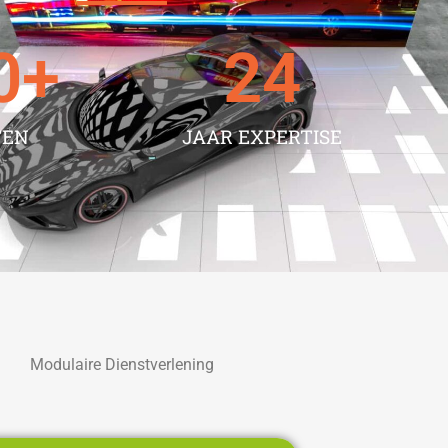
0
+
24
TEN
JAAR EXPERTISE
Modulaire Dienstverlening