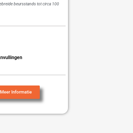
gebreide beursstands tot circa 100
nvullingen
Meer Informatie