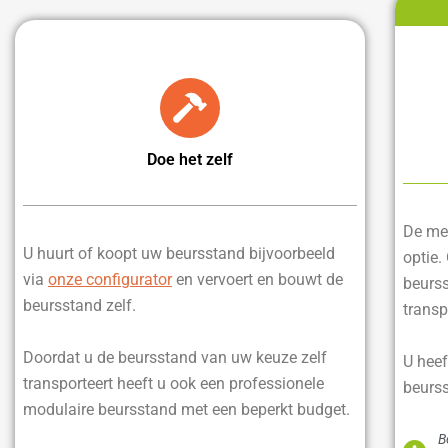
Doe het zelf
De mee
U huurt of koopt uw beursstand bijvoorbeeld
optie.
via
onze configurator
en vervoert en bouwt de
beurss
beursstand zelf.
transp
Doordat u de beursstand van uw keuze zelf
U heef
transporteert heeft u ook een professionele
beurss
modulaire beursstand met een beperkt budget.
B