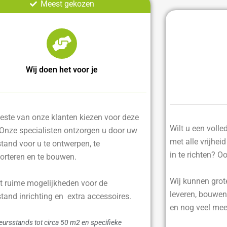
Meest gekozen
Wij doen het voor je
ste van onze klanten kiezen voor deze
Wilt u een voll
 Onze specialisten ontzorgen u door uw
met alle vrijhei
tand voor u te ontwerpen, te
in te richten? O
orteren en te bouwen.
Wij kunnen grot
t ruime mogelijkheden voor de
leveren, bouwen
tand inrichting en extra accessoires.
en nog veel mee
eursstands tot circa 50 m2 en specifieke