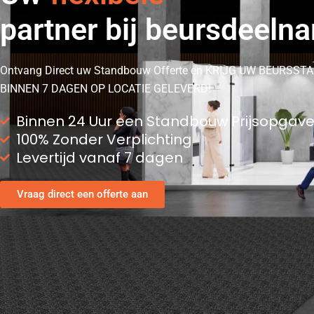
partner bij beursdeeln
Ontvang Direct uw Standbouw Offerte en KRIJG UW BEURSST
BINNEN 7 DAGEN OP LOCATIE GELEVERD!
Binnen 24 Uur een Standbouw Prijsopgave
100% Zonder Verplichting
Levertijd vanaf 7 dagen
Vraag direct een offerte aan