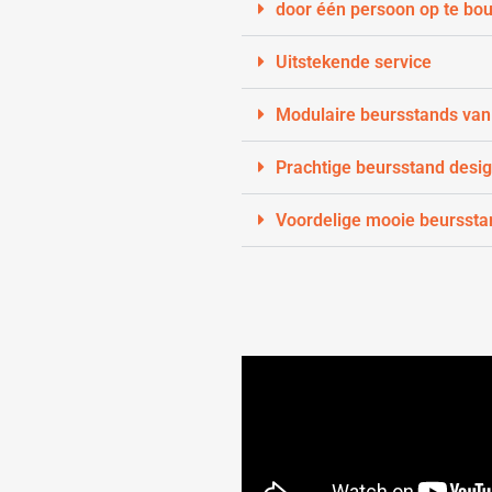
door één persoon op te bo
Uitstekende service
Modulaire beursstands van
Prachtige beursstand desi
Voordelige mooie beurssta