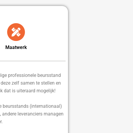
Maatwerk
edige professionele beursstand
d deze zelf samen te stellen en
ok dat is uiteraard mogelijk!
e beursstands (internationaal)
, andere leveranciers managen
r.