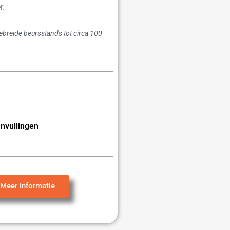
r.
gebreide beursstands tot circa 100
nvullingen
Meer Informatie