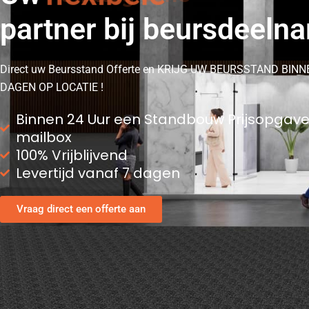
partner bij beursdeeln
Direct uw Beursstand Offerte en KRIJG UW BEURSSTAND BINN
DAGEN OP LOCATIE !
Binnen 24 Uur een Standbouw Prijsopgave
mailbox
100% Vrijblijvend
Levertijd vanaf 7 dagen
Vraag direct een offerte aan