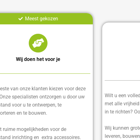
Meest gekozen
Wij doen het voor je
ste van onze klanten kiezen voor deze
Wilt u een voll
 Onze specialisten ontzorgen u door uw
met alle vrijhei
tand voor u te ontwerpen, te
in te richten? O
orteren en te bouwen.
Wij kunnen grot
t ruime mogelijkheden voor de
leveren, bouwen
tand inrichting en extra accessoires.