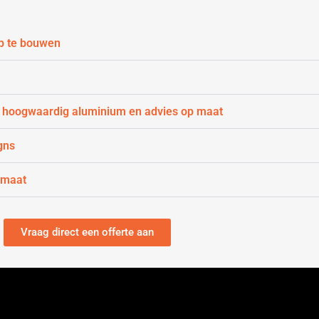
p te bouwen
 hoogwaardig aluminium en advies op maat
gns
 maat
Vraag direct een offerte aan