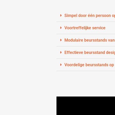
Simpel door één persoon o
Voortreffelijke service
Modulaire beursstands van
Effectieve beursstand desi
Voordelige beursstands op