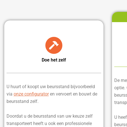
Doe het zelf
De mee
U huurt of koopt uw beursstand bijvoorbeeld
optie.
via
onze configurator
en vervoert en bouwt de
beurss
beursstand zelf.
transp
Doordat u de beursstand van uw keuze zelf
U heef
transporteert heeft u ook een professionele
beurss