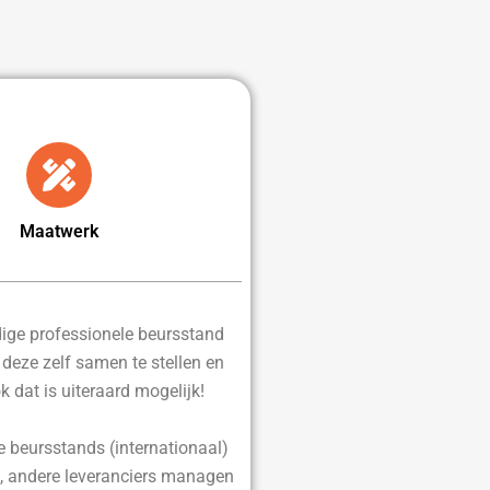
Maatwerk
edige professionele beursstand
d deze zelf samen te stellen en
ok dat is uiteraard mogelijk!
e beursstands (internationaal)
, andere leveranciers managen