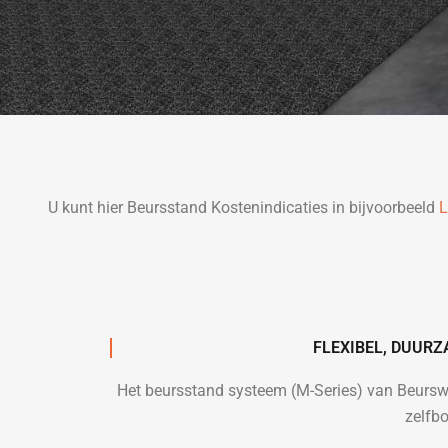
U kunt hier Beursstand Kostenindicaties in bijvoorbeeld
L
FLEXIBEL, DUUR
Het beursstand systeem (M-Series) van Beursw
zelfb