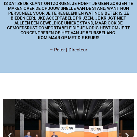
IS DAT ZE DE KLANT ONTZORGEN. JE HOEFT JE GEEN ZORGEN TE
MAKEN OVER DE OPBOUW SNELLE VAN DE STAND, WANT HUN
PERSONEEL VOOR JE TE REGELEN! EN WAT NOG BETER IS, ZE
BIEDEN EERLIJKE ACCEPTABELE PRIJZEN. JE KRIJGT NIET
ALLEEN EEN GEWELDIGE UNIEKE STAND, MAAR OOK DE
GEMOEDSRUST COMFORTABELE DIE JE NODIG HEBT OM JE TE
CONCENTREREN OP HET VAN JE BEURSBELANG.
KOM MAAR OP MET DIE BEURS!
– Peter | Directeur