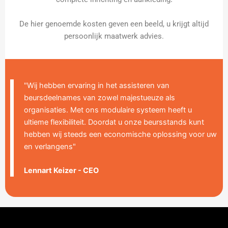
De hier genoemde kosten geven een beeld, u krijgt altijd
persoonlijk maatwerk advies.
"Wij hebben ervaring in het assisteren van
beursdeelnames van zowel majestueuze als
organisaties. Met ons modulaire systeem heeft u
ultieme flexibiliteit. Doordat u onze beursstands kunt
hebben wij steeds een economische oplossing voor uw
en verlangens"
Lennart Keizer - CEO