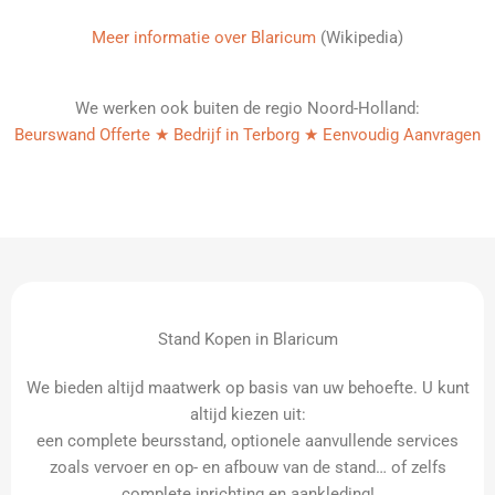
Meer informatie over Blaricum
(Wikipedia)
We werken ook buiten de regio Noord-Holland:
Beurswand Offerte ★ Bedrijf in Terborg ★ Eenvoudig Aanvragen
Stand Kopen in Blaricum
We bieden altijd maatwerk op basis van uw behoefte. U kunt
altijd kiezen uit:
een complete beursstand, optionele aanvullende services
zoals vervoer en op- en afbouw van de stand… of zelfs
complete inrichting en aankleding!