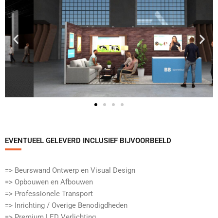
EVENTUEEL GELEVERD INCLUSIEF BIJVOORBEELD​
=> Beurswand Ontwerp en Visual Design
=> Opbouwen en Afbouwen
=> Professionele Transport
=> Inrichting / Overige Benodigdheden
=> Premium LED Verlichting