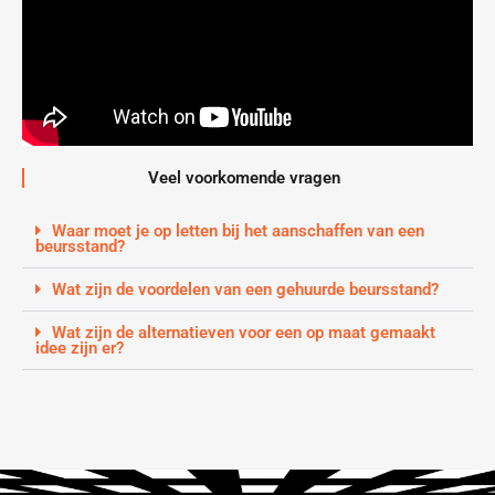
Veel voorkomende vragen
Waar moet je op letten bij het aanschaffen van een
beursstand?
Wat zijn de voordelen van een gehuurde beursstand?
Wat zijn de alternatieven voor een op maat gemaakt
idee zijn er?