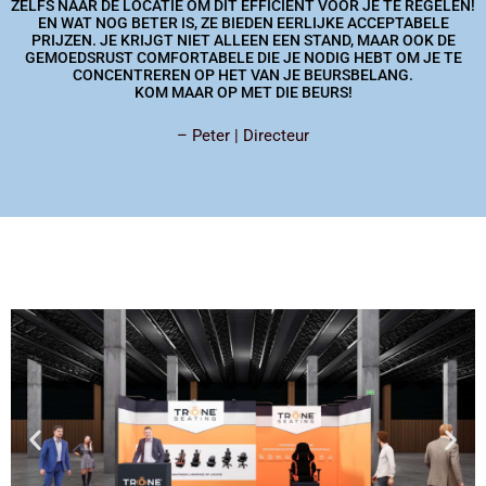
ZELFS NAAR DE LOCATIE OM DIT EFFICIËNT VOOR JE TE REGELEN!
EN WAT NOG BETER IS, ZE BIEDEN EERLIJKE ACCEPTABELE
PRIJZEN. JE KRIJGT NIET ALLEEN EEN STAND, MAAR OOK DE
GEMOEDSRUST COMFORTABELE DIE JE NODIG HEBT OM JE TE
CONCENTREREN OP HET VAN JE BEURSBELANG.
KOM MAAR OP MET DIE BEURS!
– Peter | Directeur