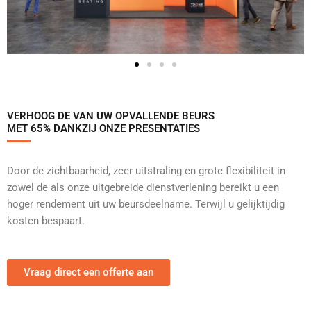
VERHOOG DE VAN UW OPVALLENDE BEURS
MET 65% DANKZIJ ONZE PRESENTATIES
Door de zichtbaarheid, zeer uitstraling en grote flexibiliteit in
zowel de als onze uitgebreide dienstverlening bereikt u een
hoger rendement uit uw beursdeelname. Terwijl u gelijktijdig
kosten bespaart.
Vraag direct een offerte aan