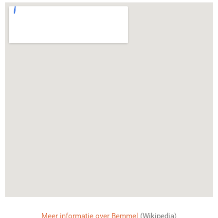
Meer informatie over Bemmel
(Wikipedia)