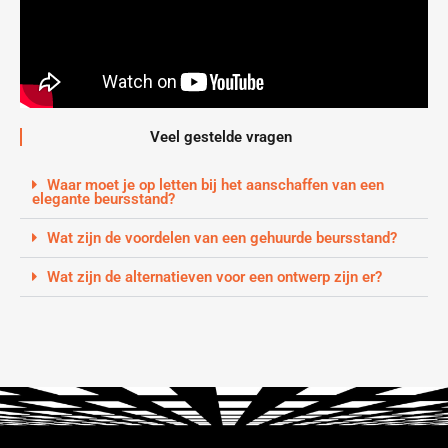
Veel gestelde vragen
Waar moet je op letten bij het aanschaffen van een
elegante beursstand?
Wat zijn de voordelen van een gehuurde beursstand?
Wat zijn de alternatieven voor een ontwerp zijn er?